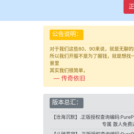
公告说明：
对于我们这些80、90来说，就是无聊
所以我们开服不是为了圈钱，就是想找
景里
其实我们很简单，
传奇依旧
版本总汇：
【沧海沉默】.正版授权查询编码:P
专属 散人免费