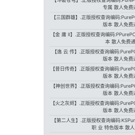
【斗破苍穹】.正版授权查询编码:P
专属 散人免费
【三国群雄】.正版授权查询编码:P
版本 散人免费
【金 庸 Ⅱ】.正版授权查询编码:P
本 散人免费
【逸 云 传】.正版授权查询编码:
版本 散人免费
【昔日传奇】.正版授权查询编码:P
版本 散人免费
【神创世界】.正版授权查询编码:P
版本 散人免费
【火之灰烬】.正版授权查询编码:P
版本 散人免费
【第二人生】.正版授权查询编码:K
职 业 特色版本 散